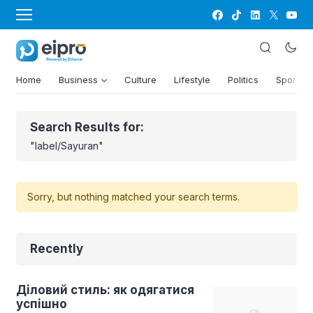
Home
Business
Culture
Lifestyle
Politics
Sports
Search Results for:
"label/Sayuran"
Sorry, but nothing matched your search terms.
Recently
Діловий стиль: як одягатися
успішно