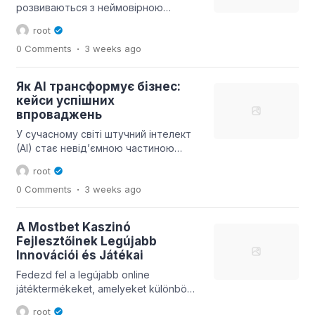
сік, адже він легко засвоюється та
розвиваються з неймовірною
швидко приносить результат.
швидкістю, безпека програмного
root
Розгляньте також включення до
забезпечення стає все більш
.
0 Comments
3 weeks
ago
раціону насіння чіа. Цей продукт
важливою. Розробники повинні бути
містить велику […]
свідомими загроз та вразливостей,
https://webworld.org.ua/ які можуть
Як AI трансформує бізнес:
вплинути на їхні проекти. У цьому
кейси успішних
звіті ми розглянемо основні
впроваджень
принципи створення безпечного
коду та надамо поради, які
У сучасному світі штучний інтелект
допоможуть розробникам зменшити
(AI) стає невід’ємною частиною
ризики безпеки. 1. Розуміння загроз
бізнес-процесів,
root
Перш ніж почати […]
https://datahub.com.ua
.
0 Comments
3 weeks
ago
трансформуючи традиційні моделі
ведення справ. Використання AI
дозволяє компаніям підвищувати
A Mostbet Kaszinó
ефективність, знижувати витрати та
Fejlesztőinek Legújabb
покращувати обслуговування
Innovációi és Játékai
клієнтів. У цьому звіті ми розглянемо
кілька успішних кейсів
Fedezd fel a legújabb online
впровадження AI у різних сферах
játéktermékeket, amelyeket különböző
бізнесу, що демонструють його
neves fejlesztők készítettek a piacon.
root