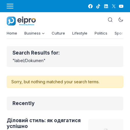
Home
Business
Culture
Lifestyle
Politics
Sports
Search Results for:
"label/Dokumen"
Sorry, but nothing matched your search terms.
Recently
Діловий стиль: як одягатися
успішно