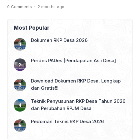
потенціал. 1. Впровадження AI в
A játékosok számára fontos, hogy a
.
0 Comments
2 months
ago
рітейлі Одним з яскравих прикладів
legjobb élményt kapják, ezért a
[…]
legfrissebb technológiákat és innovatív
ötleteket kínáló cégek folyamatosan
versengenek egymással. Az aktív
Most Popular
bónuszkódok, mint a mostbet promo
code hungary, lehetőséget nyújtanak
Dokumen RKP Desa 2026
arra, hogy többet kapj az élményekből.
A játékszoftverek színvonala döntő […]
Perdes PADes [Pendapatan Asli Desa]
Download Dokumen RKP Desa, Lengkap
dan Gratis!!!
Teknik Penyusunan RKP Desa Tahun 2026
dan Perubahan RPJM Desa
Pedoman Teknis RKP Desa 2026