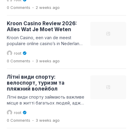
su importancia se ha incrementado en
.
0 Comments
2 weeks
ago
los últimos años. En el contexto de
penalty unlimited game Unlimited, un
popular juego de penaltis que combina
Kroon Casino Review 2026:
la emoción del fútbol con la posibilidad
Alles Wat Je Moet Weten
de realizar apuestas, es crucial […]
Kroon Casino, een van de meest
populaire online casino’s in Nederland,
heeft in 2026 zijn aanbod verder
root
uitgebreid en verbeterd. Dit rapport
.
0 Comments
3 weeks
ago
biedt een gedetailleerd overzicht van
de belangrijkste kenmerken, spellen,
bonussen en klantbeoordelingen van
Літні види спорту:
kroon casino review Casino, zodat
велоспорт, туризм та
spelers goed geïnformeerd zijn
пляжний волейбол
voordat ze een account aanmaken of
inzetten plaatsen. Spelaanbod Kroon
Літні види спорту займають важливе
Casino […]
місце в житті багатьох людей, адже
вони не тільки сприяють фізичному
root
розвитку, а й допомагають
.
0 Comments
3 weeks
ago
покращити настрій, зміцнити
здоров’я та знайти нових друзів.
Серед різноманіття літніх видів