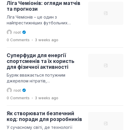
Ліга Чеміонів: огляди матчів
спорту, велоспорт, туризм та
та прогнози
пляжний волейбол виділяються
своєю популярністю та
Ліга Чеміонів – це один з
доступністю. У цьому звіті ми
найпрестижніших футбольних
розглянемо кожен з цих видів
турнірів у світі, який щорічно збирає
root
спорту, їх переваги, […]
найкращі клуби Європи. З моменту
.
0 Comments
3 weeks
ago
свого заснування в 1955 році,
fitnessjournal.net.ua цей турнір став
справжнім святом для футбольних
Суперфуди для енергії
фанатів, які з нетерпінням чекають
спортсменів та їх користь
на кожен матч. У цьому звіті ми
для фізичної активності
розглянемо останні матчі Ліги
Чеміонів, їхні результати та
Буряк вважається потужним
проаналізуємо прогнози на […]
джерелом нітратів,
fitnessexpert.net.ua що здатні
root
підвищити кровообіг і поліпшити
.
0 Comments
3 weeks
ago
доставку кисню до м’язів.
Дослідження показують, що
регулярне споживання цього
Як створювати безпечний
коренеплоду може підвищити
код: поради для розробників
витривалість на 16%. Однією з
найкращих форм його споживання є
У сучасному світі, де технології